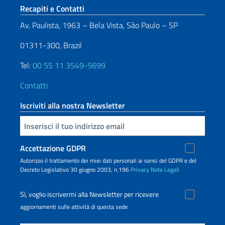
Sezione footer
Recapiti e Contatti
Av. Paulista, 1963 – Bela Vista, São Paulo – SP
01311-300, Brazil
Tel:
00 55 11 3549-5699
Contatti
Iscriviti alla nostra Newsletter
Inserisci la tua email
Accettazione GDPR
Autorizzo il trattamento dei miei dati personali ai sensi del GDPR e del
Decreto Legislativo 30 giugno 2003, n.196
Privacy
Note Legali
Sì, voglio iscrivermi alla Newsletter per ricevere
aggiornamenti sulle attività di questa sede