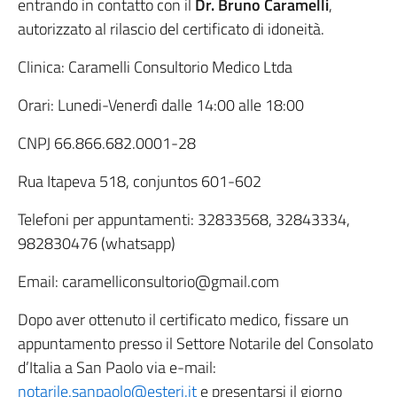
entrando in contatto con il
Dr. Bruno Caramelli
,
autorizzato al rilascio del certificato di idoneità.
Clinica: Caramelli Consultorio Medico Ltda
Orari: Lunedi-Venerdì dalle 14:00 alle 18:00
CNPJ 66.866.682.0001-28
Rua Itapeva 518, conjuntos 601-602
Telefoni per appuntamenti: 32833568, 32843334,
982830476 (whatsapp)
Email: caramelliconsultorio@gmail.com
Dopo aver ottenuto il certificato medico, fissare un
appuntamento presso il Settore Notarile del Consolato
d’Italia a San Paolo via e-mail:
notarile.sanpaolo@esteri.it
e presentarsi il giorno