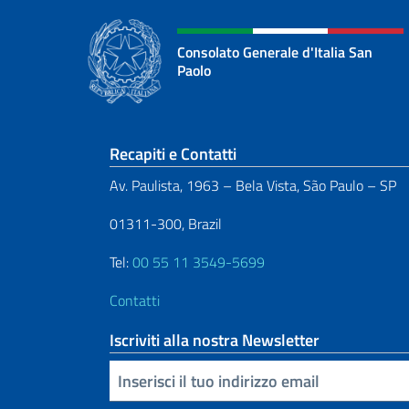
Consolato Generale d'Italia San
Paolo
Sezione footer
Recapiti e Contatti
Av. Paulista, 1963 – Bela Vista, São Paulo – SP
01311-300, Brazil
Tel:
00 55 11 3549-5699
Contatti
Iscriviti alla nostra Newsletter
Inserisci la tua email