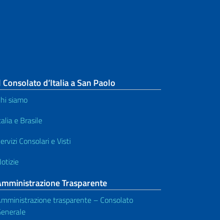
l Consolato d’Italia a San Paolo
hi siamo
talia e Brasile
ervizi Consolari e Visti
otizie
Amministrazione Trasparente
mministrazione trasparente – Consolato
enerale