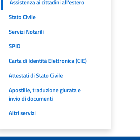
Assistenza ai cittadini all'estero
Stato Civile
Servizi Notarili
SPID
Carta di Identità Elettronica (CIE)
Attestati di Stato Civile
Apostille, traduzione giurata e
invio di documenti
Altri servizi