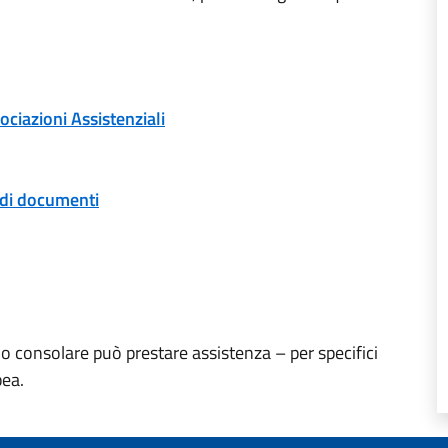
ociazioni Assistenziali
 di documenti
ficio consolare può prestare assistenza – per specifici
pea.