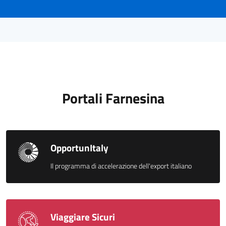
Portali Farnesina
OpportunItaly
Il programma di accelerazione dell'export italiano
Viaggiare Sicuri