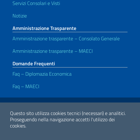
Servizi Consolari e Visti
Notizie
Amministrazione Trasparente
Amministrazione trasparente – Consolato Generale
Amministrazione trasparente – MAECI
Domande Frequenti
Faq – Diplomazia Economica
Faq – MAECI
Link Utili
Note legali
Privacy e cookie policy
Dichiarazione di accessibilità
Questo sito utilizza cookies tecnici (necessari) e analitici.
Proseguendo nella navigazione accetti l'utilizzo dei
cookies.
2026 Copyright Ministero degli Affari Esteri e della Cooperazione