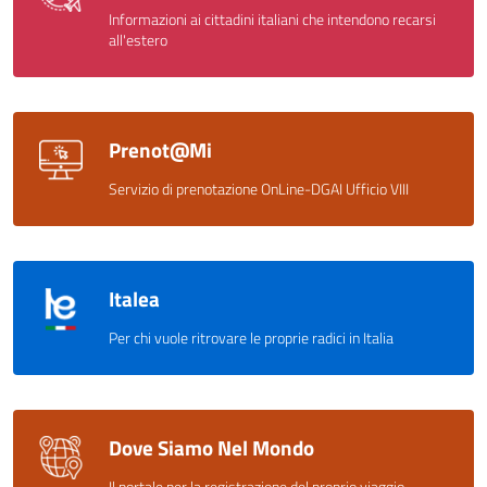
Informazioni ai cittadini italiani che intendono recarsi
all'estero
Prenot@Mi
Servizio di prenotazione OnLine-DGAI Ufficio VIII
Italea
Per chi vuole ritrovare le proprie radici in Italia
Dove Siamo Nel Mondo
Il portale per la registrazione del proprio viaggio