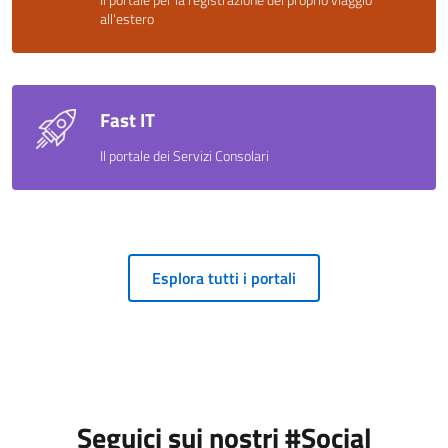
all'estero
Fast IT
Il portale dei Servizi Consolari
Esplora tutti i portali
Seguici sui nostri #Social