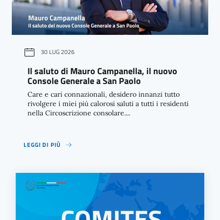
30 LUG 2026
Il saluto di Mauro Campanella, il nuovo
Console Generale a San Paolo
Care e cari connazionali, desidero innanzi tutto
rivolgere i miei più calorosi saluti a tutti i residenti
nella Circoscrizione consolare....
LEGGI DI PIÙ