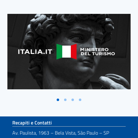
Blocco Banner
Sezione footer
Recapiti e Contatti
Av. Paulista, 1963 – Bela Vista, São Paulo – SP