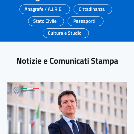
Anagrafe / A.I.R.E.
Cittadinanza
Stato Civile
Passaporti
Cultura e Studio
Notizie e Comunicati Stampa