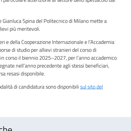
ne Gianluca Spina del Politecnico di Milano mette a
ievi più meritevoli.
steri e della Cooperazione Internazionale e l’Accademia
orse di studio per allievi stranieri del corso di
à in corso il biennio 2025–2027, per l’anno accademico
gnate nell’anno precedente agli stessi beneficiari,
sa resasi disponibile.
alità di candidatura sono disponibili
sul sito del
che..