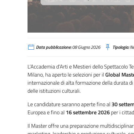
Data pubblicazione:
08 Giugno 2026
Tipologia:
N
L’Accademia d’Arti e Mestieri dello Spettacolo Tea
Milano, ha aperto le selezioni per il
Global Mast
internazionale di alta formazione della durata di
delle istituzioni culturali.
Le candidature saranno aperte fino al
30 sette
Europea e fino al
16 settembre 2026
per i citta
Il Master offre una preparazione multidisciplin
marketing, leadership e produzione culturale, con