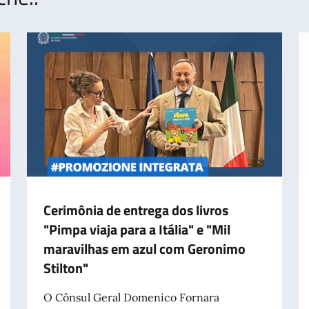
Cerimônia de entrega dos livros
"Pimpa viaja para a Itália" e "Mil
maravilhas em azul com Geronimo
Stilton"
O Cônsul Geral Domenico Fornara