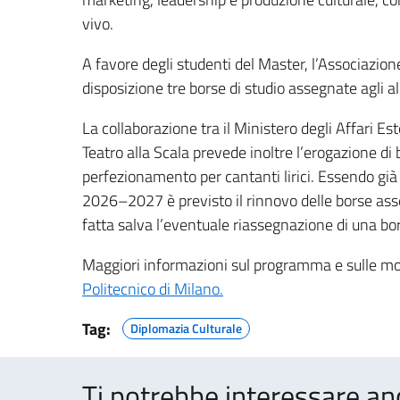
vivo.
A favore degli studenti del Master, l’Associazio
disposizione tre borse di studio assegnate agli all
La collaborazione tra il Ministero degli Affari E
Teatro alla Scala prevede inoltre l’erogazione di b
perfezionamento per cantanti lirici. Essendo gi
2026–2027 è previsto il rinnovo delle borse asse
fatta salva l’eventuale riassegnazione di una bor
Maggiori informazioni sul programma e sulle mod
Politecnico di Milano.
Tag:
Diplomazia Culturale
Ti potrebbe interessare an