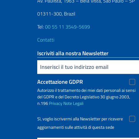
Av. Paulista, 1963 – Bela Vista, São Paulo – SP
01311-300, Brazil
Tel:
00 55 11 3549-5699
Contatti
Iscriviti alla nostra Newsletter
Inserisci la tua email
Accettazione GDPR
Autorizzo il trattamento dei miei dati personali ai sensi
del GDPR e del Decreto Legislativo 30 giugno 2003,
n.196
Privacy
Note Legali
Sì, voglio iscrivermi alla Newsletter per ricevere
aggiornamenti sulle attività di questa sede