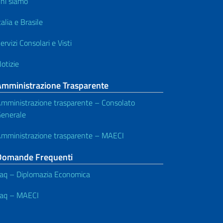
hi siamo
talia e Brasile
ervizi Consolari e Visti
otizie
Amministrazione Trasparente
mministrazione trasparente – Consolato
enerale
mministrazione trasparente – MAECI
Domande Frequenti
aq – Diplomazia Economica
aq – MAECI