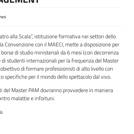
ews
tro alla Scala”, istituzione formativa nei settori dello
ella Convenzione con il MAECI, mette a disposizione per
rse di studio ministeriali da 6 mesi (con decorrenza
di studenti internazionali per la frequenza del Master
iettivo di formare professionisti di alto livello con
pecifiche per il mondo dello spettacolo dal vivo.
sti del Master PAM dovranno provvedere in maniera
ntro malattie e infortuni.
a.