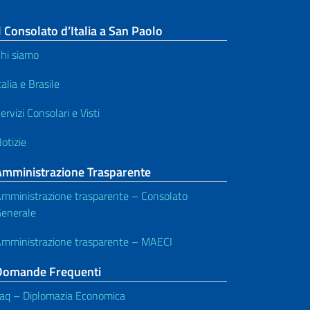
l Consolato d’Italia a San Paolo
hi siamo
talia e Brasile
ervizi Consolari e Visti
otizie
Amministrazione Trasparente
mministrazione trasparente – Consolato
enerale
mministrazione trasparente – MAECI
Domande Frequenti
aq – Diplomazia Economica