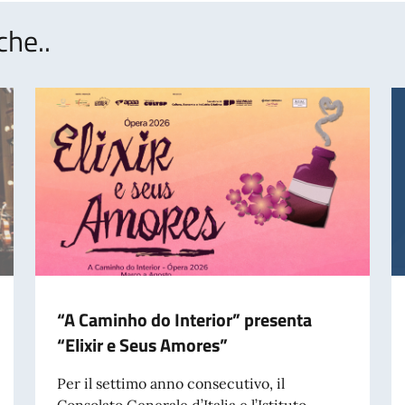
che..
“A Caminho do Interior” presenta
“Elixir e Seus Amores”
Per il settimo anno consecutivo, il
Consolato Generale d’Italia e l’Istituto