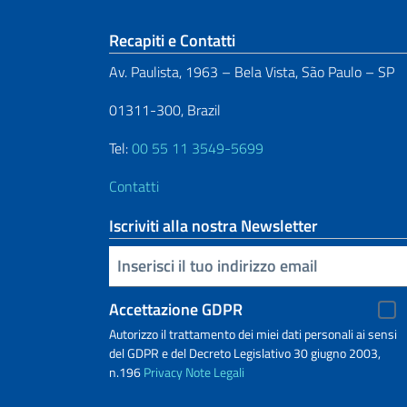
Sezione footer
Recapiti e Contatti
Av. Paulista, 1963 – Bela Vista, São Paulo – SP
01311-300, Brazil
Tel:
00 55 11 3549-5699
Contatti
Iscriviti alla nostra Newsletter
Inserisci la tua email
Accettazione GDPR
Autorizzo il trattamento dei miei dati personali ai sensi
del GDPR e del Decreto Legislativo 30 giugno 2003,
n.196
Privacy
Note Legali