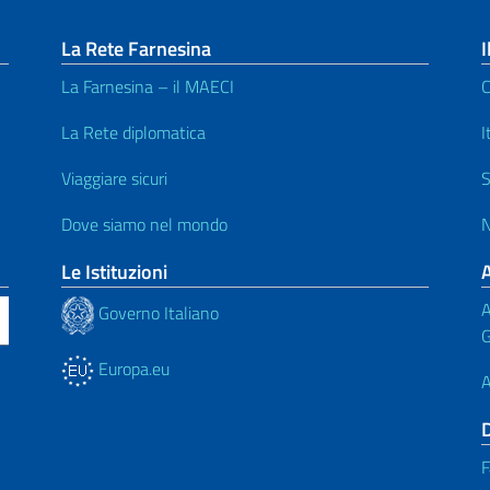
La Rete Farnesina
I
La Farnesina – il MAECI
C
La Rete diplomatica
I
Viaggiare sicuri
S
Dove siamo nel mondo
N
Le Istituzioni
A
Governo Italiano
G
Europa.eu
A
F