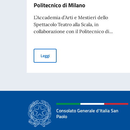
Politecnico di Milano
L’Accademia d’Arti e Mestieri dello
Spettacolo Teatro alla Scala, in
collaborazione con il Politecnico di...
Global Master in Performing Arts Management - A
Leggi
Consolato Generale d'Italia San
Paolo