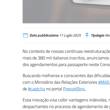
Data pubblicazione:
11 Luglio 2025
Tipologia:
Ne
No contexto de nossas contínuas reestruturaçõe
mais de 380 mil italianos inscritos, anunciamo
dos agendamentos para passaporte neste Consu
Buscando melhorias e conscientes das dificuld
com o Ministério das Relações Exteriores
#MAE
de
#captcha
no portal
Prenot@mi.
Essa inovação visa coibir vantagens indevidas,
despachantes no processo de agendamento de p