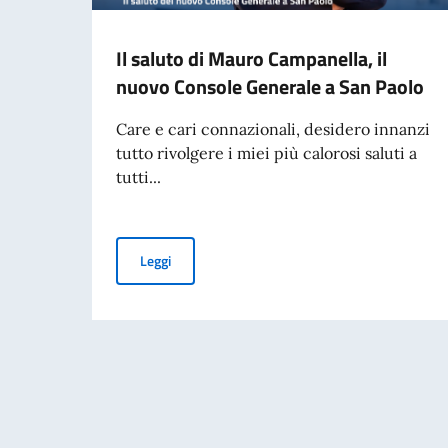
Il saluto di Mauro Campanella, il
nuovo Console Generale a San Paolo
Care e cari connazionali, desidero innanzi
tutto rivolgere i miei più calorosi saluti a
tutti...
Il saluto di Mauro Campanella, il nuovo Conso
Leggi