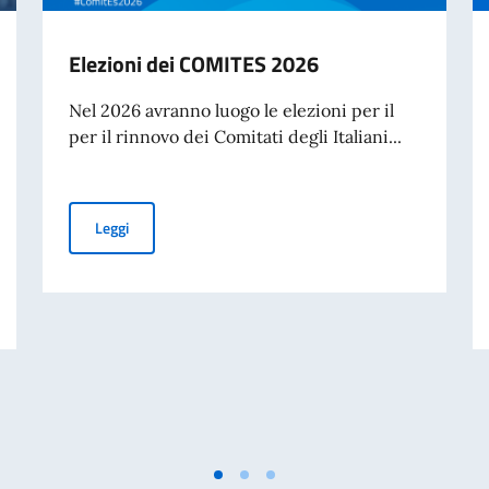
Elezioni dei COMITES 2026
Nel 2026 avranno luogo le elezioni per il
per il rinnovo dei Comitati degli Italiani...
Elezioni dei COMITES 2026
Leggi
le Generale a San Paolo