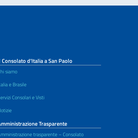
l Consolato d’Italia a San Paolo
hi siamo
talia e Brasile
ervizi Consolari e Visti
otizie
Amministrazione Trasparente
mministrazione trasparente – Consolato