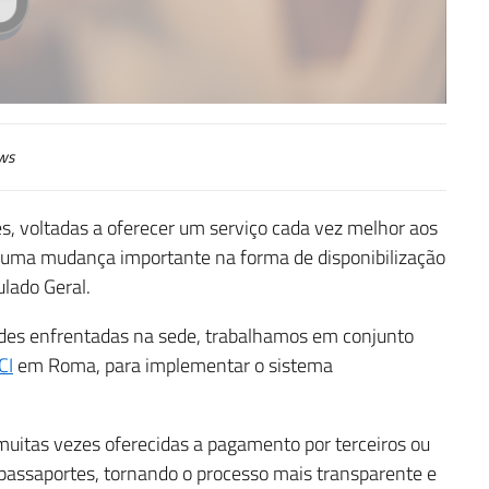
ws
s, voltadas a oferecer um serviço cada vez melhor aos
s uma mudança importante na forma de disponibilização
lado Geral.
ades enfrentadas na sede, trabalhamos em conjunto
CI
em Roma, para implementar o sistema
 muitas vezes oferecidas a pagamento por terceiros ou
assaportes, tornando o processo mais transparente e