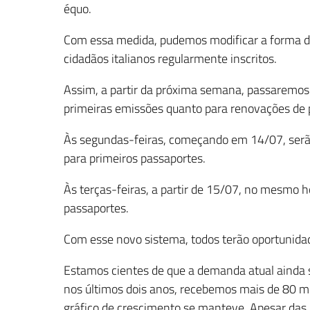
équo.
Com essa medida, pudemos modificar a forma de 
cidadãos italianos regularmente inscritos.
Assim, a partir da próxima semana, passaremos 
primeiras emissões quanto para renovações de 
Às segundas-feiras, começando em 14/07, serão 
para primeiros passaportes.
Às terças-feiras, a partir de 15/07, no mesmo h
passaportes.
Com esse novo sistema, todos terão oportunid
Estamos cientes de que a demanda atual ainda 
nos últimos dois anos, recebemos mais de 80 mil
gráfico de crescimento se manteve. Apesar das