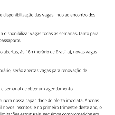
disponibilização das vagas, indo ao encontro dos
a disponibilizar vagas todas as semanas, tanto para
passaporte.
abertas, às 16h (horário de Brasília), novas vagas
orário, serão abertas vagas para renovação de
ade semanal de obter um agendamento.
supera nossa capacidade de oferta imediata. Apenas
 novos inscritos, e no primeiro trimestre deste ano, o
 limitações estruturais, seguimos comprometidos em