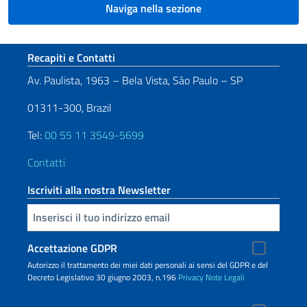
Naviga nella sezione
Sezione footer
Recapiti e Contatti
Av. Paulista, 1963 – Bela Vista, São Paulo – SP
01311-300, Brazil
Tel:
00 55 11 3549-5699
Contatti
Iscriviti alla nostra Newsletter
Inserisci la tua email
Accettazione GDPR
Autorizzo il trattamento dei miei dati personali ai sensi del GDPR e del
Decreto Legislativo 30 giugno 2003, n.196
Privacy
Note Legali