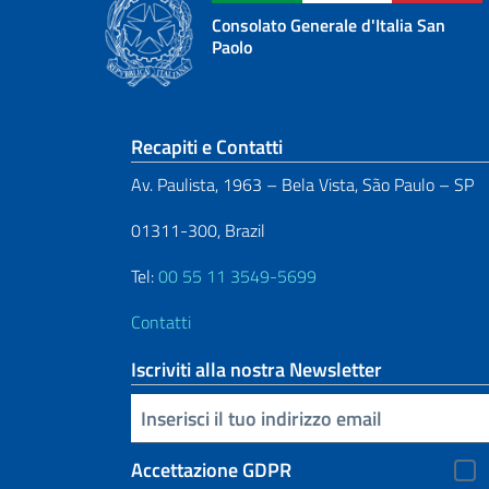
Consolato Generale d'Italia San
Paolo
Sezione footer
Recapiti e Contatti
Av. Paulista, 1963 – Bela Vista, São Paulo – SP
01311-300, Brazil
Tel:
00 55 11 3549-5699
Contatti
Iscriviti alla nostra Newsletter
Inserisci la tua email
Accettazione GDPR