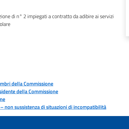
ione di n° 2 impiegati a contratto da adibire ai servizi
olare
embri della Commissione
esidente della Commissione
ame
non sussistenza di situazioni di incompatibilità