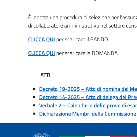
È indetta una procedura di selezione per l’assunz
di collaboratore amministrativo nel settore cons
CLICCA QUI
per scaricare il BANDO.
CLICCA QUI
per scaricare la DOMANDA.
ATTI
Decreto 19-2025 – Atto di nomina dei M
Decreto 14-2025 – Atto di delega del Pr
Verbale 2 – Calendario delle prove di es
Dichiarazione Membri della Commissione – 