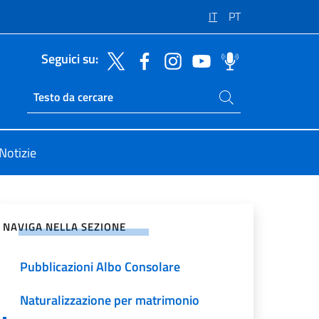
IT
PT
Seguici su:
Cerca nel sito
Ricerca sito live
Notizie
vidi sui Social Network
NAVIGA NELLA SEZIONE
Pubblicazioni Albo Consolare
Naturalizzazione per matrimonio