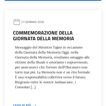
27 GENNAIO 2026
COMMEMORAZIONE DELLA
GIORNATA DELLA MEMORIA
Messaggio del Ministro Tajani in occasione
della Giornata della Memoria Oggi, nella
Giornata della Memoria, rendiamo omaggio alle
vittime della Shoah e onoriamo i sopravvissuti,
per assicurarci che l’orrore dell’Olocausto non
torni mai più. La Memoria non è un rito formale.
È una responsabilità collettiva verso il futuro.
Ringrazio tutte le nostre Ambasciate, i
Consolati […]
LEGGI DI PIÙ