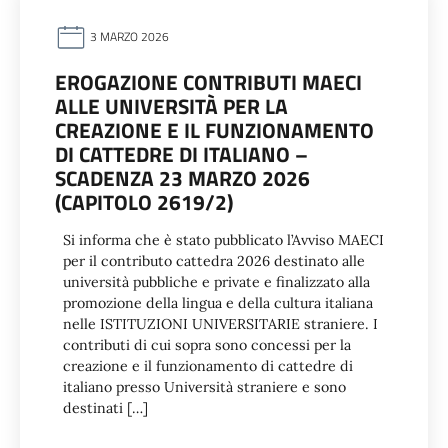
3 MARZO 2026
EROGAZIONE CONTRIBUTI MAECI
ALLE UNIVERSITÀ PER LA
CREAZIONE E IL FUNZIONAMENTO
DI CATTEDRE DI ITALIANO –
SCADENZA 23 MARZO 2026
(CAPITOLO 2619/2)
Si informa che è stato pubblicato l’Avviso MAECI
per il contributo cattedra 2026 destinato alle
università pubbliche e private e finalizzato alla
promozione della lingua e della cultura italiana
nelle ISTITUZIONI UNIVERSITARIE straniere. I
contributi di cui sopra sono concessi per la
creazione e il funzionamento di cattedre di
italiano presso Università straniere e sono
destinati […]