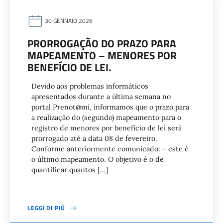
30 GENNAIO 2026
PRORROGAÇÃO DO PRAZO PARA
MAPEAMENTO – MENORES POR
BENEFÍCIO DE LEI.
Devido aos problemas informáticos
apresentados durante a última semana no
portal Prenot@mi, informamos que o prazo para
a realização do (segundo) mapeamento para o
registro de menores por benefício de lei será
prorrogado até a data 08 de fevereiro.
Conforme anteriormente comunicado: – este é
o último mapeamento. O objetivo é o de
quantificar quantos […]
LEGGI DI PIÙ