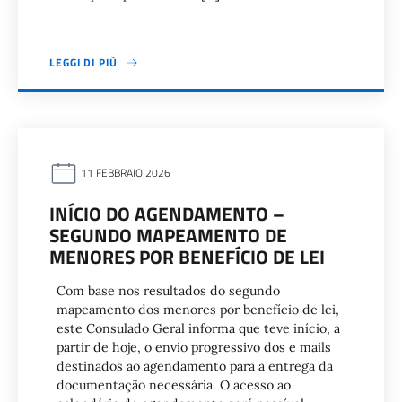
LEGGI DI PIÙ
11 FEBBRAIO 2026
INÍCIO DO AGENDAMENTO –
SEGUNDO MAPEAMENTO DE
MENORES POR BENEFÍCIO DE LEI
Com base nos resultados do segundo
mapeamento dos menores por benefício de lei,
este Consulado Geral informa que teve início, a
partir de hoje, o envio progressivo dos e mails
destinados ao agendamento para a entrega da
documentação necessária. O acesso ao