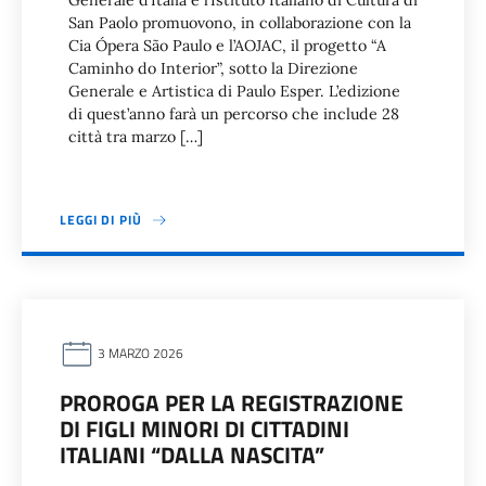
Generale d’Italia e l’Istituto Italiano di Cultura di
San Paolo promuovono, in collaborazione con la
Cia Ópera São Paulo e l’AOJAC, il progetto “A
Caminho do Interior”, sotto la Direzione
Generale e Artistica di Paulo Esper. L’edizione
di quest’anno farà un percorso che include 28
città tra marzo […]
LEGGI DI PIÙ
3 MARZO 2026
PROROGA PER LA REGISTRAZIONE
DI FIGLI MINORI DI CITTADINI
ITALIANI “DALLA NASCITA”